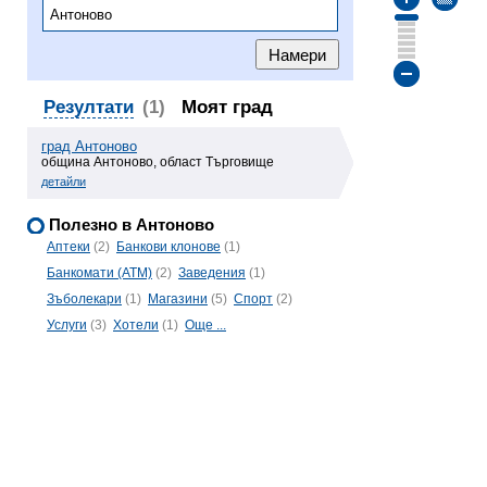
Резултати
(1)
Моят град
град Антоново
община Антоново, област Търговище
детайли
Полезно в Антоново
Аптеки
(2)
Банкови клонове
(1)
Банкомати (ATM)
(2)
Заведения
(1)
Зъболекари
(1)
Магазини
(5)
Спорт
(2)
Услуги
(3)
Хотели
(1)
Още ...