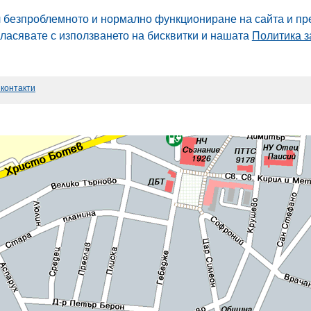
л безпроблемното и нормално функциониране на сайта и пр
гласявате с използването на бисквитки и нашата
Политика з
 контакти