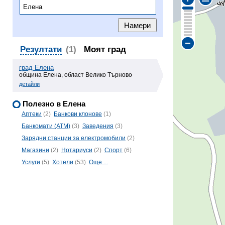
Резултати
(1)
Моят град
град Елена
община Елена, област Велико Търново
детайли
Полезно в Елена
Аптеки
(2)
Банкови клонове
(1)
Банкомати (ATM)
(3)
Заведения
(3)
Зарядни станции за електромобили
(2)
Магазини
(2)
Нотариуси
(2)
Спорт
(6)
Услуги
(5)
Хотели
(53)
Още ...