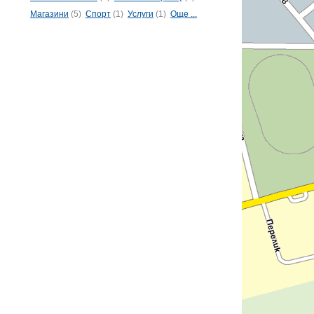
Магазини
(5)
Спорт
(1)
Услуги
(1)
Още ...