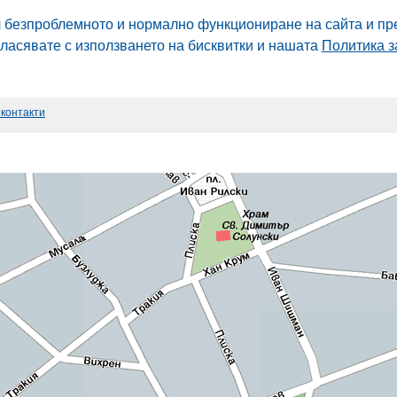
л безпроблемното и нормално функциониране на сайта и пр
гласявате с използването на бисквитки и нашата
Политика з
 контакти