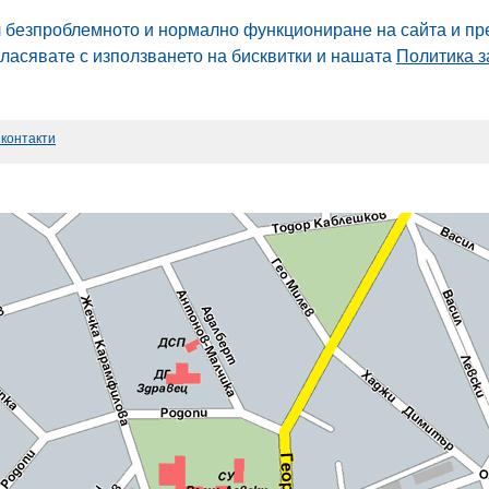
л безпроблемното и нормално функциониране на сайта и пр
гласявате с използването на бисквитки и нашата
Политика з
 контакти