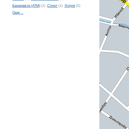
Банкомати (ATM)
(2)
Спорт
(1)
Услуги
(5)
Още ...